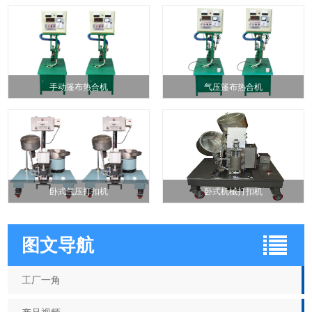
手动篷布热合机
气压篷布热合机
卧式气压打扣机
卧式机械打扣机
图文导航
工厂一角