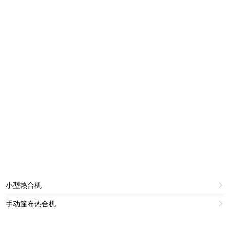
小型热合机

手动篷布热合机
