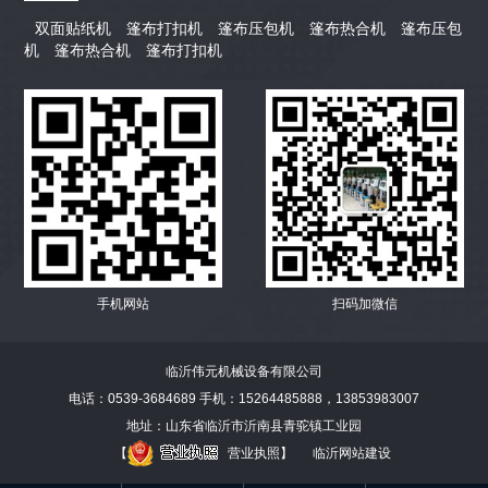
双面贴纸机
篷布打扣机
篷布压包机
篷布热合机
篷布压包
机
篷布热合机
篷布打扣机
手机网站
扫码加微信
临沂伟元机械设备有限公司
电话：0539-3684689 手机：15264485888，13853983007
地址：山东省临沂市沂南县青驼镇工业园
【
营业执照
】
临沂网站建设