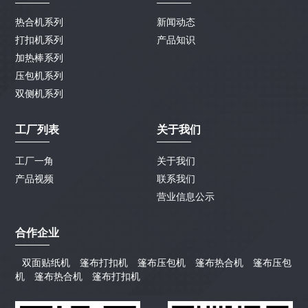
热合机系列
新闻动态
打扣机系列
产品知识
加热棒系列
压包机系列
双侧机系列
工厂列表
关于我们
工厂一角
关于我们
产品视频
联系我们
营业信息公示
合作企业
双面贴纸机
篷布打扣机
篷布压包机
篷布热合机
篷布压包
机
篷布热合机
篷布打扣机