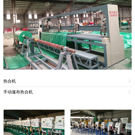
热合机

手动篷布热合机
