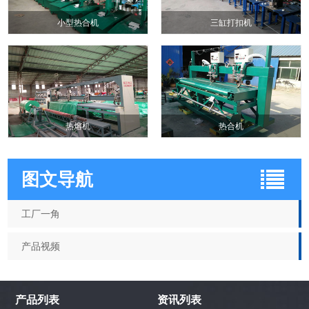
小型热合机
三缸打扣机
热熔机
热合机
图文导航
工厂一角
产品视频
产品列表
资讯列表