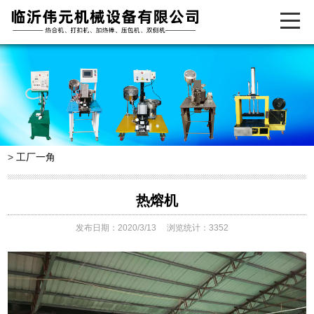
>
工厂一角
热熔机
发布日期：2020/3/13
浏览统计：3352